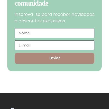
comunidade
Inscreva-se para receber novidades
e descontos exclusivos.
Enviar