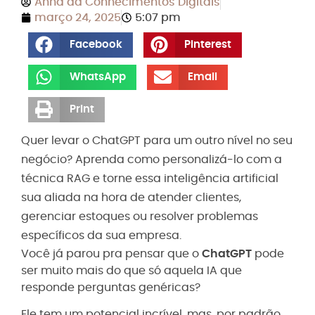
Anna da Conhecimentos Digitais
março 24, 2025
5:07 pm
Facebook
Pinterest
WhatsApp
Email
Print
Quer levar o ChatGPT para um outro nível no seu
negócio? Aprenda como personalizá-lo com a
técnica RAG e torne essa inteligência artificial
sua aliada na hora de atender clientes,
gerenciar estoques ou resolver problemas
específicos da sua empresa.
Você já parou pra pensar que o
ChatGPT
pode
ser muito mais do que só aquela IA que
responde perguntas genéricas?
Ele tem um potencial incrível, mas, por padrão,