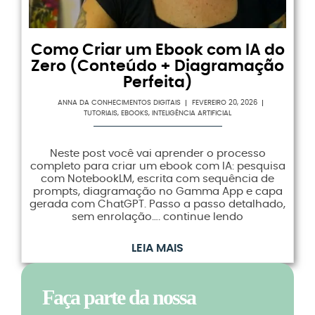
Como Criar um Ebook com IA do
Zero (Conteúdo + Diagramação
Perfeita)
ANNA DA CONHECIMENTOS DIGITAIS
FEVEREIRO 20, 2026
TUTORIAIS
,
EBOOKS
,
INTELIGÊNCIA ARTIFICIAL
Neste post você vai aprender o processo
completo para criar um ebook com IA: pesquisa
com NotebookLM, escrita com sequência de
prompts, diagramação no Gamma App e capa
gerada com ChatGPT. Passo a passo detalhado,
sem enrolação…. continue lendo
LEIA MAIS
Faça parte da nossa