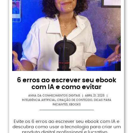
6 erros ao escrever seu ebook
com IA e como evitar
ANNA DA CONHECIMENTOS DIGITAIS
ABRIL 21, 2026
INTELIGÊNCIA ARTIFICIAL
,
CRIAÇÃO DE CONTEÚDO
,
DICAS PARA
INICIANTES
,
EBOOKS
Evite os 6 erros ao escrever seu ebook com IA e
descubra como usar a tecnologia para criar um
produto digital profissional e lucrativo….