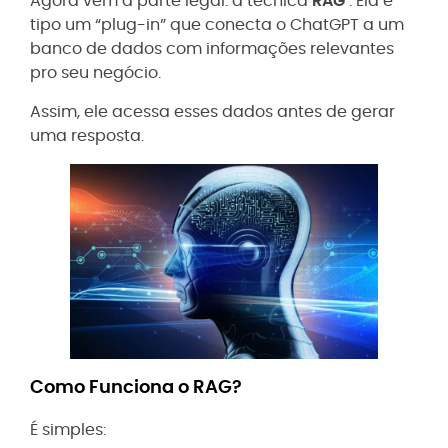
Agora vem a parte legal: a técnica
RAG
. Ela é
tipo um “plug-in” que conecta o ChatGPT a um
banco de dados com informações relevantes
pro seu negócio.
Assim, ele acessa esses dados antes de gerar
uma resposta.
Como Funciona o RAG?
É simples: