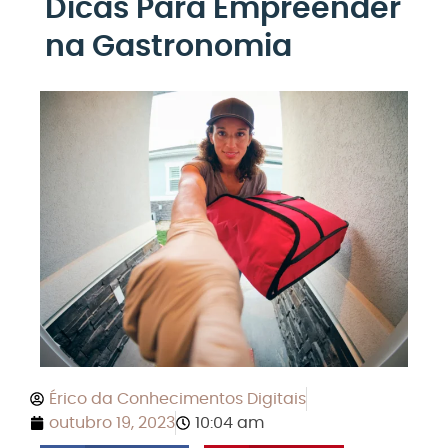
Dicas Para Empreender
na Gastronomia
Érico da Conhecimentos Digitais
outubro 19, 2023
10:04 am