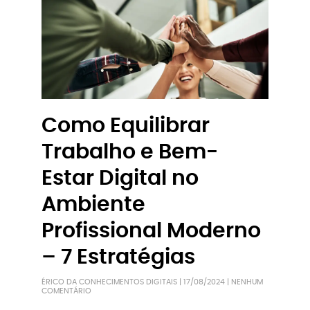
Como Equilibrar
Trabalho e Bem-
Estar Digital no
Ambiente
Profissional Moderno
– 7 Estratégias
ÉRICO DA CONHECIMENTOS DIGITAIS
17/08/2024
NENHUM
COMENTÁRIO