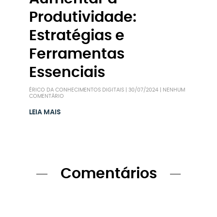
Produtividade:
Estratégias e
Ferramentas
Essenciais
ÉRICO DA CONHECIMENTOS DIGITAIS
30/07/2024
NENHUM
COMENTÁRIO
LEIA MAIS
Comentários