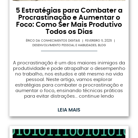
5 Estratégias para Combater a
Procrastinação e Aumentar o
Foco: Como Ser Mais Produtivo
Todos os Dias
ÉRICO DA CONHECIMENTOS DIGITAIS
FEVEREIRO 11, 2025
DESENVOLVIMENTO PESSOAL E HABILIDADES
,
BLOG
A procrastinação é um dos maiores inimigos da
produtividade e pode atrapalhar o desempenho
no trabalho, nos estudos e até mesmo na vida
pessoal. Neste artigo, vamos explorar
estratégias para combater a procrastinação e
aumentar o foco, ensinando técnicas práticas
para evitar distrações… continue lendo
LEIA MAIS