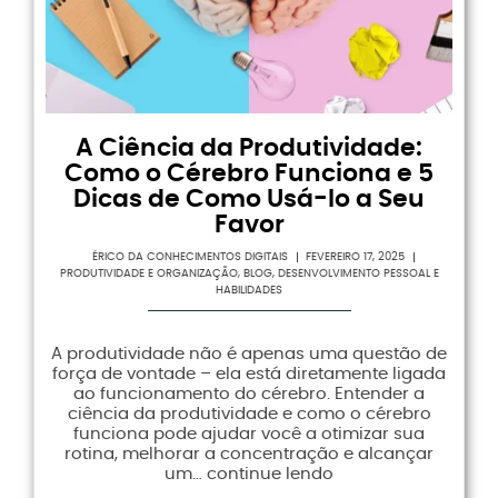
A Ciência da Produtividade:
Como o Cérebro Funciona e 5
Dicas de Como Usá-lo a Seu
Favor
ÉRICO DA CONHECIMENTOS DIGITAIS
FEVEREIRO 17, 2025
PRODUTIVIDADE E ORGANIZAÇÃO
,
BLOG
,
DESENVOLVIMENTO PESSOAL E
HABILIDADES
A produtividade não é apenas uma questão de
força de vontade – ela está diretamente ligada
ao funcionamento do cérebro. Entender a
ciência da produtividade e como o cérebro
funciona pode ajudar você a otimizar sua
rotina, melhorar a concentração e alcançar
um… continue lendo