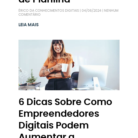
ÉRICO DA CONHECIMENTOS DIGITAIS
04/06/2024
NENHUM
COMENTÁRIO
LEIA MAIS
6 Dicas Sobre Como
Empreendedores
Digitais Podem
Aumentar a