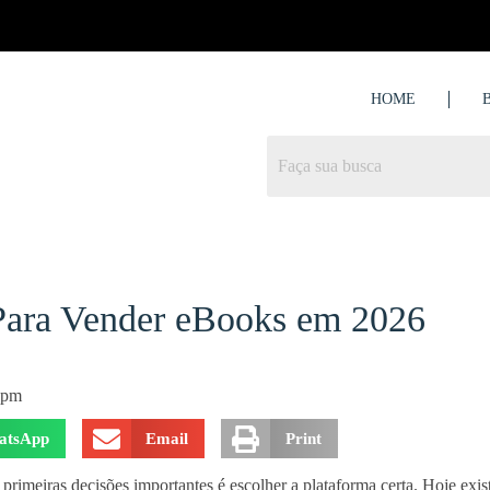
HOME
Para Vender eBooks em 2026
 pm
atsApp
Email
Print
primeiras decisões importantes é escolher a plataforma certa. Hoje exi