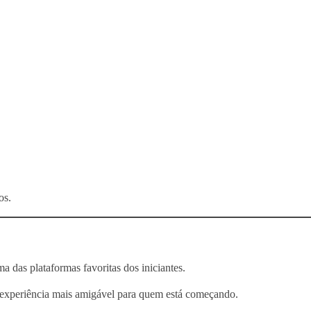
os.
 das plataformas favoritas dos iniciantes.
a experiência mais amigável para quem está começando.