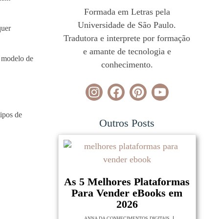
Formada em Letras pela
Universidade de São Paulo.
quer
Tradutora e interprete por formação
e amante de tecnologia e
u modelo de
conhecimento.
tipos de
Outros Posts
As 5 Melhores Plataformas
Para Vender eBooks em
2026
ANNA DA CONHECIMENTOS DIGITAIS