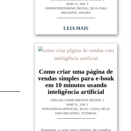
MAIO 31, 2026
EMPREENDEDORISMO DIGITAL
,
DICAS PARA
INICIANTES
,
EBOOKS
LEIA MAIS
Como criar uma página de
vendas simples para e-book
em 10 minutos usando
inteligência artificial
ANNA DA CONHECIMENTOS DIGITAIS
MAIO 31, 2026
INTELIGÊNCIA ARTIFICIAL
,
BLOG
,
CANVA
,
DICAS
PARA INICIANTES
,
TUTORIAIS
Aprenda a criar uma página de vendas