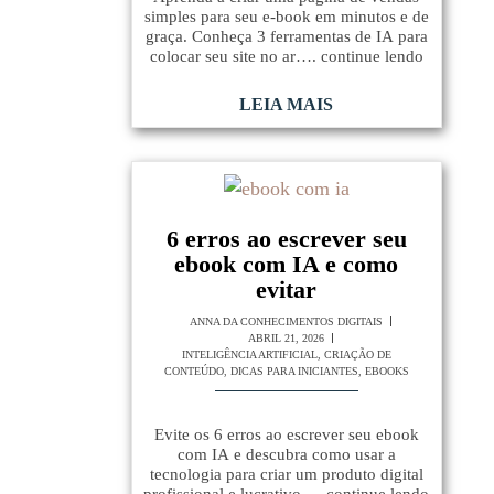
simples para seu e-book em minutos e de
graça. Conheça 3 ferramentas de IA para
colocar seu site no ar…. continue lendo
LEIA MAIS
6 erros ao escrever seu
ebook com IA e como
evitar
ANNA DA CONHECIMENTOS DIGITAIS
ABRIL 21, 2026
INTELIGÊNCIA ARTIFICIAL
,
CRIAÇÃO DE
CONTEÚDO
,
DICAS PARA INICIANTES
,
EBOOKS
Evite os 6 erros ao escrever seu ebook
com IA e descubra como usar a
tecnologia para criar um produto digital
profissional e lucrativo…. continue lendo