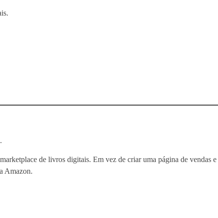
is.
.
 marketplace de livros digitais. Em vez de criar uma página de vendas e
 da Amazon.