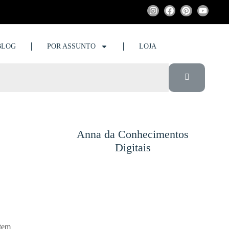
BLOG
POR ASSUNTO
LOJA
Anna da Conhecimentos
Digitais
stem