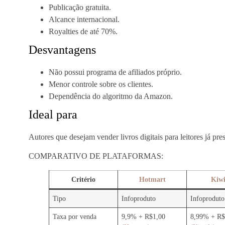
Publicação gratuita.
Alcance internacional.
Royalties de até 70%.
Desvantagens
Não possui programa de afiliados próprio.
Menor controle sobre os clientes.
Dependência do algoritmo da Amazon.
Ideal para
Autores que desejam vender livros digitais para leitores já pr
COMPARATIVO DE PLATAFORMAS:
Critério
Hotmart
Kiwi
Tipo
Infoproduto
Infoproduto
Taxa por venda
9,9% + R$1,00
8,99% + R$