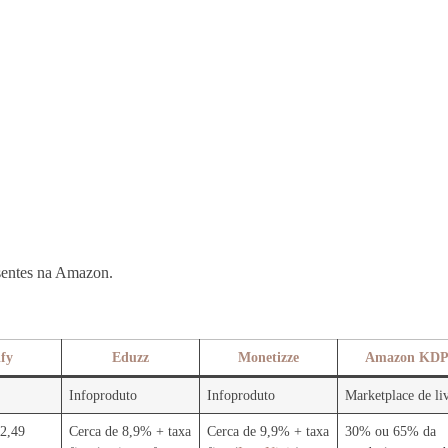
esentes na Amazon.
fy
Eduzz
Monetizze
Amazon KD
Infoproduto
Infoproduto
Marketplace de li
2,49
Cerca de 8,9% + taxa
Cerca de 9,9% + taxa
30% ou 65% da