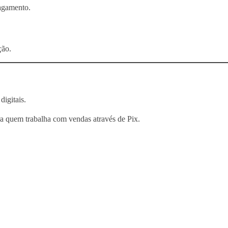
agamento.
ção.
digitais.
ra quem trabalha com vendas através de Pix.