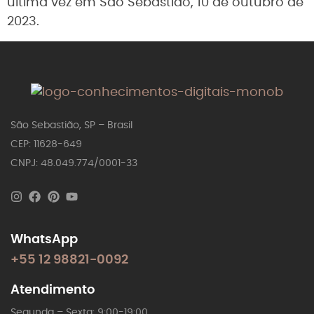
última vez em São Sebastião, 10 de outubro de
2023.
São Sebastião, SP – Brasil
CEP: 11628-649
CNPJ: 48.049.774/0001-33
WhatsApp
+55 12 98821-0092
Atendimento
Segunda – Sexta: 9:00-19:00