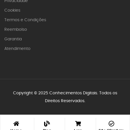
Privacidade
Cookies
Termos e Condições
Reembolso
Garantia
Atendimento
Copyright © 2025
Conhecimentos Digitais
. Todos os
Direitos Reservados.