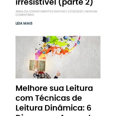
irresistível (parte 2)
ANNA DA CONHECIMENTOS DIGITAIS
11/09/2025
NENHUM
COMENTÁRIO
LEIA MAIS
Melhore sua Leitura
com Técnicas de
Leitura Dinâmica: 6