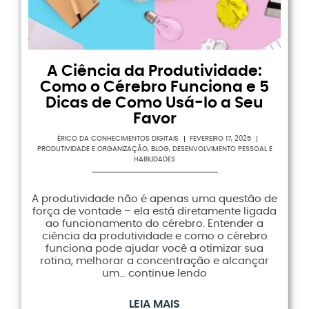
A Ciência da Produtividade:
Como o Cérebro Funciona e 5
Dicas de Como Usá-lo a Seu
Favor
ÉRICO DA CONHECIMENTOS DIGITAIS
FEVEREIRO 17, 2025
PRODUTIVIDADE E ORGANIZAÇÃO
,
BLOG
,
DESENVOLVIMENTO PESSOAL E
HABILIDADES
A produtividade não é apenas uma questão de
força de vontade – ela está diretamente ligada
ao funcionamento do cérebro. Entender a
ciência da produtividade e como o cérebro
funciona pode ajudar você a otimizar sua
rotina, melhorar a concentração e alcançar
um… continue lendo
LEIA MAIS