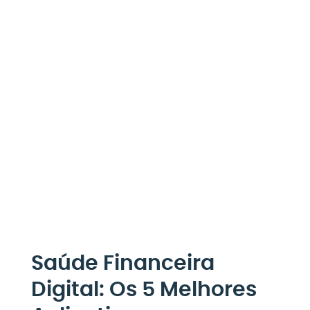
Saúde Financeira
Digital: Os 5 Melhores