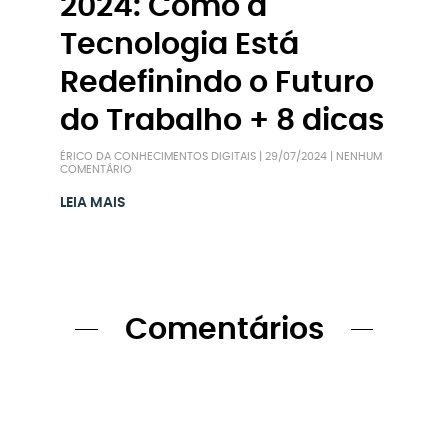
2024: Como a
Tecnologia Está
Redefinindo o Futuro
do Trabalho + 8 dicas
ÉRICO DA CONHECIMENTOS DIGITAIS
29/07/2024
NENHUM
COMENTÁRIO
LEIA MAIS
Comentários