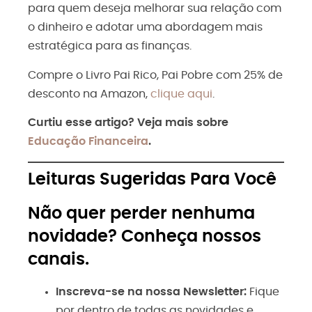
para quem deseja melhorar sua relação com
o dinheiro e adotar uma abordagem mais
estratégica para as finanças.
Compre o Livro Pai Rico, Pai Pobre com 25% de
desconto na Amazon,
clique aqui
.
Curtiu esse artigo? Veja mais sobre
Educação Financeira
.
Leituras Sugeridas Para Você
Não quer perder nenhuma
novidade? Conheça nossos
canais.
Inscreva-se na nossa Newsletter:
Fique
por dentro de todas as novidades e