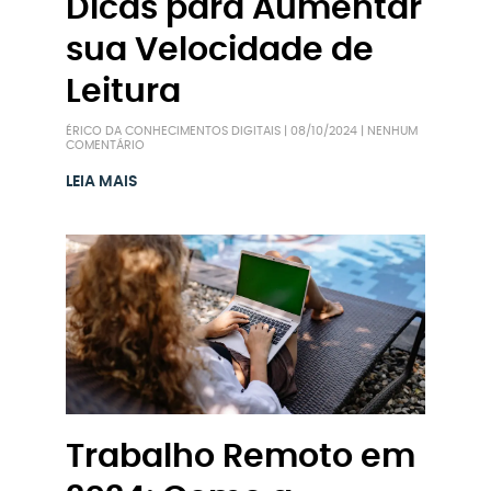
Dicas para Aumentar
sua Velocidade de
Leitura
ÉRICO DA CONHECIMENTOS DIGITAIS
08/10/2024
NENHUM
COMENTÁRIO
LEIA MAIS
Trabalho Remoto em