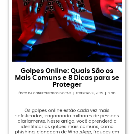
Golpes Online: Quais São os
Mais Comuns e 8 Dicas para se
Proteger
ÉRICO DA CONHECIMENTOS DIGITAIS
FEVEREIRO 18, 2025
BLOG
Os golpes online estão cada vez mais
sofisticados, enganando milhares de pessoas
diariamente. Neste artigo, você aprenderá a
identificar os golpes mais comuns, como
phishing, clonagem de WhatsApp, fraudes em