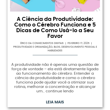
A Ciência da Produtividade:
Como o Cérebro Funciona e 5
Dicas de Como Usá-lo a Seu
Favor
ÉRICO DA CONHECIMENTOS DIGITAIS
FEVEREIRO 17, 2025
PRODUTIVIDADE E ORGANIZAÇÃO
,
BLOG
,
DESENVOLVIMENTO PESSOAL E
HABILIDADES
A produtividade não é apenas uma questão de
força de vontade – ela está diretamente ligada
ao funcionamento do cérebro. Entender a
ciência da produtividade e como o cérebro
funciona pode ajudar você a otimizar sua
rotina, melhorar a concentração e alcançar
um… continue lendo
LEIA MAIS