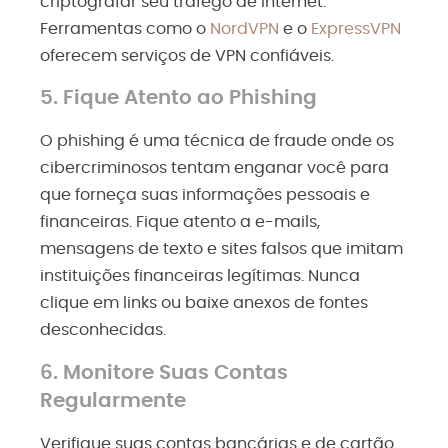
criptografar seu tráfego de internet.
Ferramentas como o
NordVPN
e o
ExpressVPN
oferecem serviços de VPN confiáveis.
5. Fique Atento ao Phishing
O phishing é uma técnica de fraude onde os
cibercriminosos tentam enganar você para
que forneça suas informações pessoais e
financeiras. Fique atento a e-mails,
mensagens de texto e sites falsos que imitam
instituições financeiras legítimas. Nunca
clique em links ou baixe anexos de fontes
desconhecidas.
6. Monitore Suas Contas
Regularmente
Verifique suas contas bancárias e de cartão