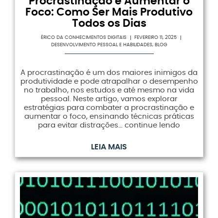
Procrastinação e Aumentar o
Foco: Como Ser Mais Produtivo
Todos os Dias
ÉRICO DA CONHECIMENTOS DIGITAIS
FEVEREIRO 11, 2025
DESENVOLVIMENTO PESSOAL E HABILIDADES
,
BLOG
A procrastinação é um dos maiores inimigos da
produtividade e pode atrapalhar o desempenho
no trabalho, nos estudos e até mesmo na vida
pessoal. Neste artigo, vamos explorar
estratégias para combater a procrastinação e
aumentar o foco, ensinando técnicas práticas
para evitar distrações… continue lendo
LEIA MAIS