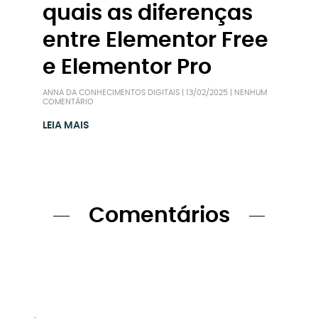
quais as diferenças
entre Elementor Free
e Elementor Pro
ANNA DA CONHECIMENTOS DIGITAIS
13/02/2025
NENHUM
COMENTÁRIO
LEIA MAIS
Comentários