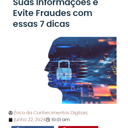
Suas Informações e
Evite Fraudes com
essas 7 dicas
Érico da Conhecimentos Digitais
junho 22, 2024
10:01 am