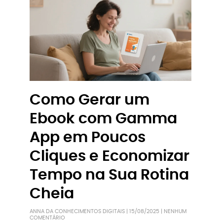
Como Gerar um
Ebook com Gamma
App em Poucos
Cliques e Economizar
Tempo na Sua Rotina
Cheia
ANNA DA CONHECIMENTOS DIGITAIS
15/08/2025
NENHUM
COMENTÁRIO