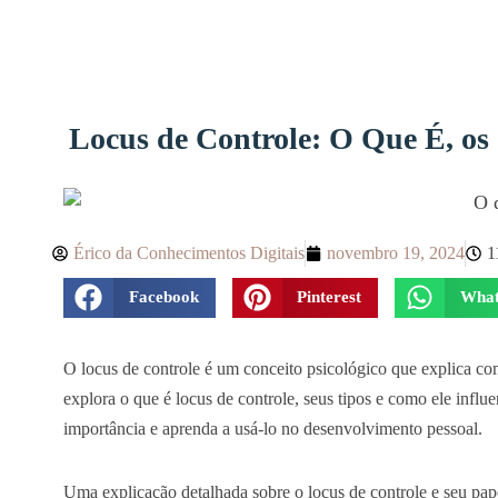
Locus de Controle: O Que É, os
Érico da Conhecimentos Digitais
novembro 19, 2024
1
Facebook
Pinterest
What
O locus de controle é um conceito psicológico que explica com
explora o que é locus de controle, seus tipos e como ele infl
importância e aprenda a usá-lo no desenvolvimento pessoal.
Uma explicação detalhada sobre o locus de controle e seu pap