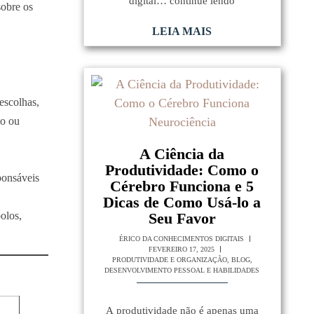
digital… continue lendo
sobre os
LEIA MAIS
escolhas,
ho ou
A Ciência da
Produtividade: Como o
ponsáveis
Cérebro Funciona e 5
Dicas de Como Usá-lo a
Seu Favor
olos,
ÉRICO DA CONHECIMENTOS DIGITAIS
FEVEREIRO 17, 2025
PRODUTIVIDADE E ORGANIZAÇÃO
,
BLOG
,
DESENVOLVIMENTO PESSOAL E HABILIDADES
A produtividade não é apenas uma