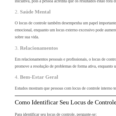
iniciativa, pois a pessoa acredita que os resultados estão fora d
2.
Saúde Mental
O locus de controle também desempenha um papel importante n
emocional, enquanto um locus externo excessivo pode aumentar
sobre sua vida.
3.
Relacionamentos
Em relacionamentos pessoais e profissionais, o locus de contr
promove a resolução de problemas de forma ativa, enquanto um
4.
Bem-Estar Geral
Estudos mostram que pessoas com locus de controle interno te
Como Identificar Seu Locus de Control
Para identificar seu locus de controle, pergunte-se: