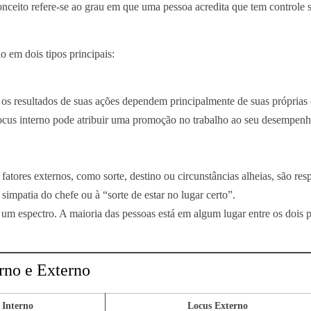
conceito refere-se ao grau em que uma pessoa acredita que tem controle 
o em dois tipos principais:
 os resultados de suas ações dependem principalmente de suas próprias 
ocus interno pode atribuir uma promoção no trabalho ao seu desempen
fatores externos, como sorte, destino ou circunstâncias alheias, são res
simpatia do chefe ou à “sorte de estar no lugar certo”.
 um espectro. A maioria das pessoas está em algum lugar entre os dois p
rno e Externo
 Interno
Locus Externo