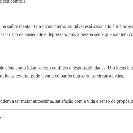
e seu controle.
a saúde mental. Um locus interno saudável está associado à maior resi
 o risco de ansiedade e depressão, pois a pessoa sente que não tem co
ole afeta como lidamos com conflitos e responsabilidades. Um locus int
 locus externo pode levar a culpar os outros ou as circunstâncias.
ndem a ter maior autoestima, satisfação com a vida e senso de propósit
e