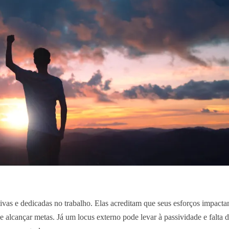
tivas e dedicadas no trabalho. Elas acreditam que seus esforços impact
e alcançar metas. Já um locus externo pode levar à passividade e falta 