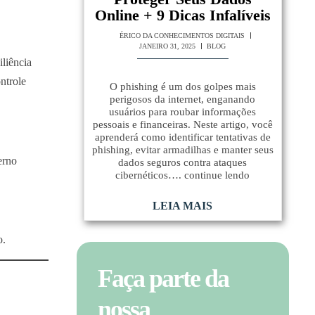
Online + 9 Dicas Infalíveis
ÉRICO DA CONHECIMENTOS DIGITAIS
JANEIRO 31, 2025
BLOG
liência
ntrole
O phishing é um dos golpes mais
perigosos da internet, enganando
usuários para roubar informações
pessoais e financeiras. Neste artigo, você
aprenderá como identificar tentativas de
phishing, evitar armadilhas e manter seus
erno
dados seguros contra ataques
cibernéticos…. continue lendo
LEIA MAIS
o.
Faça parte da
nossa