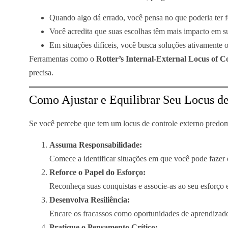
Quando algo dá errado, você pensa no que poderia ter fe
Você acredita que suas escolhas têm mais impacto em su
Em situações difíceis, você busca soluções ativamente 
Ferramentas como o
Rotter’s Internal-External Locus of C
precisa.
Como Ajustar e Equilibrar Seu Locus d
Se você percebe que tem um locus de controle externo predomi
Assuma Responsabilidade:
Comece a identificar situações em que você pode fazer 
Reforce o Papel do Esforço:
Reconheça suas conquistas e associe-as ao seu esforço e
Desenvolva Resiliência:
Encare os fracassos como oportunidades de aprendizado,
Pratique o Pensamento Crítico: