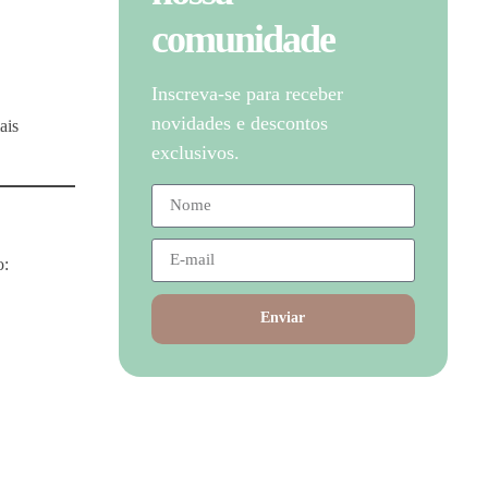
comunidade
Inscreva-se para receber
novidades e descontos
ais
exclusivos.
o:
Enviar