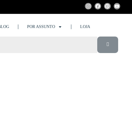
BLOG
POR ASSUNTO
LOJA