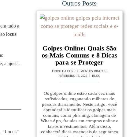
Outros Posts
uem tudo a
a ao
locus
Golpes Online: Quais São
os Mais Comuns e 8 Dicas
mo
para se Proteger
, a ajustá-
ÉRICO DA CONHECIMENTOS DIGITAIS
FEVEREIRO 18, 2025
BLOG
,
Os golpes online estão cada vez mais
sofisticados, enganando milhares de
pessoas diariamente. Neste artigo, você
aprenderá a identificar os golpes mais
comuns, como phishing, clonagem de
WhatsApp, fraudes em compras online e
falsos investimentos. Além disso,
l. “Locus”
conhecerá dicas essenciais de segurança