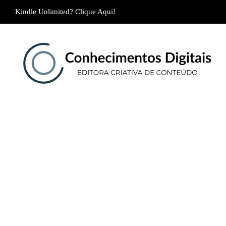
Kindle Unlimited? Clique Aqui!