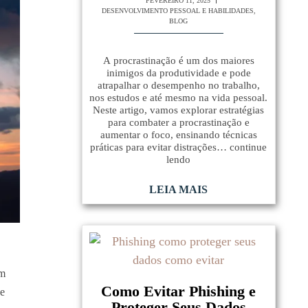
FEVEREIRO 11, 2025
DESENVOLVIMENTO PESSOAL E HABILIDADES
,
BLOG
A procrastinação é um dos maiores
inimigos da produtividade e pode
atrapalhar o desempenho no trabalho,
nos estudos e até mesmo na vida pessoal.
Neste artigo, vamos explorar estratégias
para combater a procrastinação e
aumentar o foco, ensinando técnicas
práticas para evitar distrações… continue
lendo
LEIA MAIS
am
Como Evitar Phishing e
de
Proteger Seus Dados