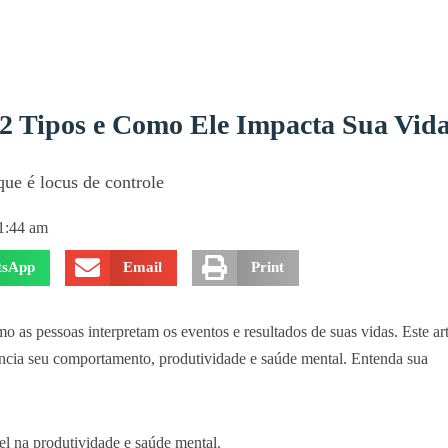
 2 Tipos e Como Ele Impacta Sua Vid
1:44 am
sApp
Email
Print
o as pessoas interpretam os eventos e resultados de suas vidas. Este ar
uencia seu comportamento, produtividade e saúde mental. Entenda sua
el na produtividade e saúde mental.