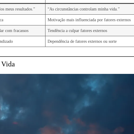
los meus resultados.”
“As circunstâncias controlam minha vida.”
ca
Motivação mais influenciada por fatores externos
dar com fracassos
Tendência a culpar fatores externos
endizado
Dependência de fatores externos ou sorte
 Vida