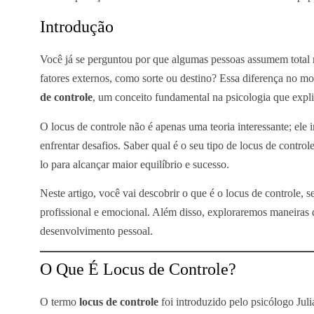
Introdução
Você já se perguntou por que algumas pessoas assumem total r
fatores externos, como sorte ou destino? Essa diferença no m
de controle
, um conceito fundamental na psicologia que expl
O locus de controle não é apenas uma teoria interessante; ele
enfrentar desafios. Saber qual é o seu tipo de locus de contro
lo para alcançar maior equilíbrio e sucesso.
Neste artigo, você vai descobrir o que é o locus de controle, s
profissional e emocional. Além disso, exploraremos maneiras d
desenvolvimento pessoal.
O Que É Locus de Controle?
O termo
locus de controle
foi introduzido pelo psicólogo Jul