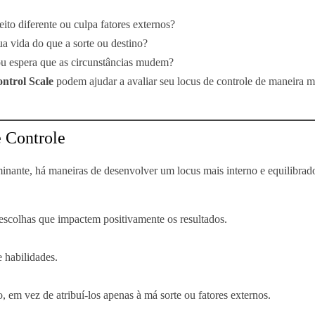
ito diferente ou culpa fatores externos?
a vida do que a sorte ou destino?
ou espera que as circunstâncias mudem?
ontrol Scale
podem ajudar a avaliar seu locus de controle de maneira m
e Controle
nante, há maneiras de desenvolver um locus mais interno e equilibrad
escolhas que impactem positivamente os resultados.
 habilidades.
 em vez de atribuí-los apenas à má sorte ou fatores externos.