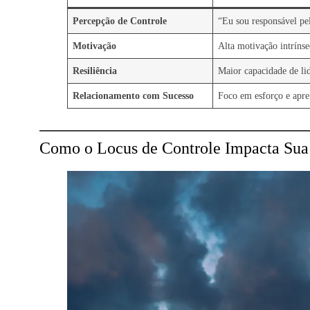
Percepção de Controle
“Eu sou responsável pe
Motivação
Alta motivação intrínse
Resiliência
Maior capacidade de li
Relacionamento com Sucesso
Foco em esforço e apr
Como o Locus de Controle Impacta Sua