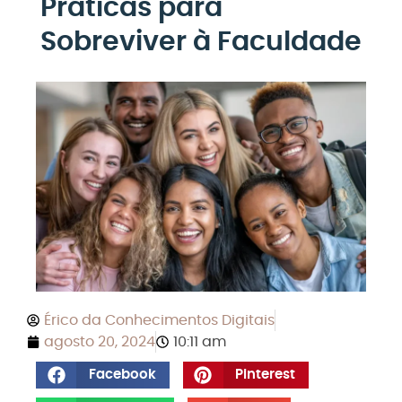
Práticas para
Sobreviver à Faculdade
Érico da Conhecimentos Digitais
agosto 20, 2024
10:11 am
Facebook
Pinterest