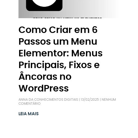
Como Criar em 6
Passos um Menu
Elementor: Menus
Principais, Fixos e
Âncoras no
WordPress
ANNA DA CONHECIMENTOS DIGITAIS
13/02/2025
NENHUM
COMENTÁRIO
LEIA MAIS