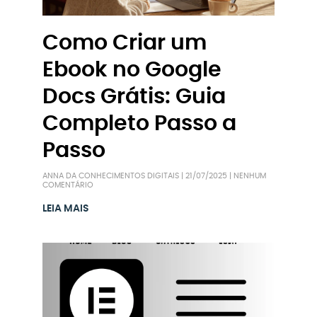
Como Criar um
Ebook no Google
Docs Grátis: Guia
Completo Passo a
Passo
ANNA DA CONHECIMENTOS DIGITAIS
21/07/2025
NENHUM
COMENTÁRIO
LEIA MAIS