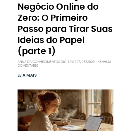
Negócio Online do
Zero: O Primeiro
Passo para Tirar Suas
Ideias do Papel
(parte 1)
ANNA DA CONHECIMENTOS DIGITAIS
27/08/2025
NENHUM
COMENTÁRIO
LEIA MAIS