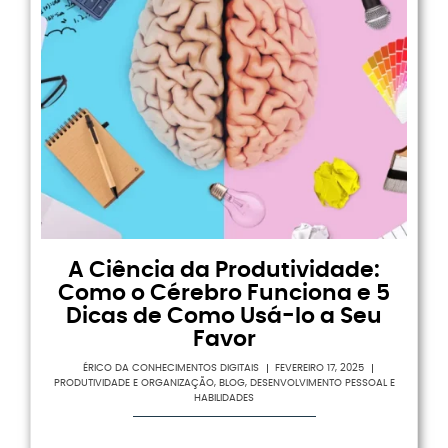
A Ciência da Produtividade:
Como o Cérebro Funciona e 5
Dicas de Como Usá-lo a Seu
Favor
ÉRICO DA CONHECIMENTOS DIGITAIS
FEVEREIRO 17, 2025
PRODUTIVIDADE E ORGANIZAÇÃO
,
BLOG
,
DESENVOLVIMENTO PESSOAL E
HABILIDADES